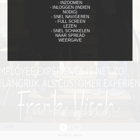
- INZOOMEN
- INLOGGEN (INDIEN
NODIG)
- SNEL NAVIGEREN
- FULL SCREEN
LEZEN
- SNEL SCHAKELEN
NAAR SPREAD
WEERGAVE
Cookies
/
VERBERG MENU