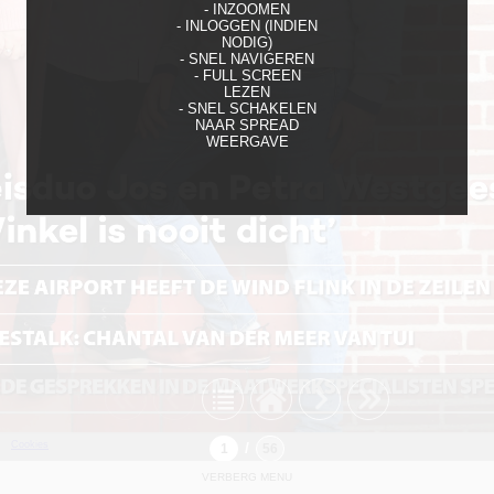
- INZOOMEN
- INLOGGEN (INDIEN
NODIG)
- SNEL NAVIGEREN
- FULL SCREEN
LEZEN
- SNEL SCHAKELEN
NAAR SPREAD
WEERGAVE
Cookies
/
VERBERG MENU