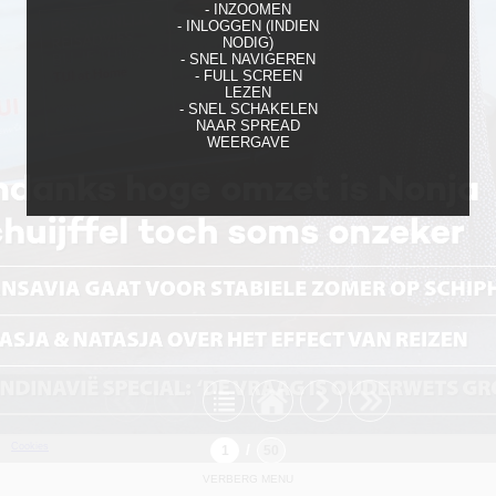
- INZOOMEN
- INLOGGEN (INDIEN
NODIG)
- SNEL NAVIGEREN
- FULL SCREEN
LEZEN
- SNEL SCHAKELEN
NAAR SPREAD
WEERGAVE
Cookies
/
VERBERG MENU