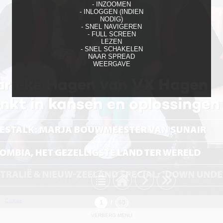
- INZOOMEN
- INLOGGEN (INDIEN
NODIG)
- SNEL NAVIGEREN
- FULL SCREEN
LEZEN
- SNEL SCHAKELEN
NAAR SPREAD
WEERGAVE
Cookies
/
VERBERG MENU