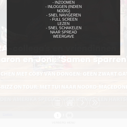
- INZOOMEN
- INLOGGEN (INDIEN
NODIG)
- SNEL NAVIGEREN
- FULL SCREEN
LEZEN
- SNEL SCHAKELEN
NAAR SPREAD
WEERGAVE
Cookies
/
VERBERG MENU