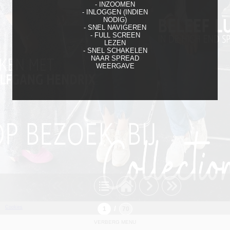
- INZOOMEN
- INLOGGEN (INDIEN
NODIG)
- SNEL NAVIGEREN
- FULL SCREEN
LEZEN
- SNEL SCHAKELEN
NAAR SPREAD
WEERGAVE
Cookies
/
VERBERG MENU