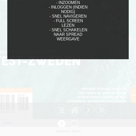
- INZOOMEN
- INLOGGEN (INDIEN
NODIG)
- SNEL NAVIGEREN
- FULL SCREEN
LEZEN
- SNEL SCHAKELEN
NAAR SPREAD
WEERGAVE
Cookies
/
VERBERG MENU