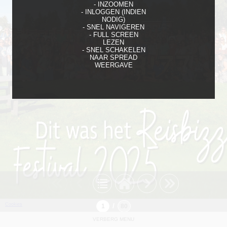
- INZOOMEN
- INLOGGEN (INDIEN
NODIG)
- SNEL NAVIGEREN
- FULL SCREEN
LEZEN
- SNEL SCHAKELEN
NAAR SPREAD
WEERGAVE
Cookies
/
VERBERG MENU