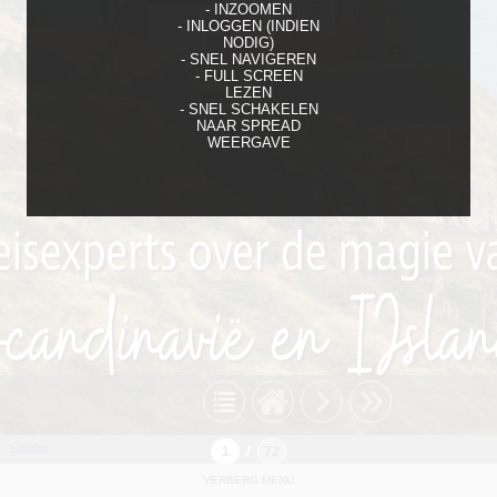
- INZOOMEN
- INLOGGEN (INDIEN
NODIG)
- SNEL NAVIGEREN
- FULL SCREEN
LEZEN
- SNEL SCHAKELEN
NAAR SPREAD
WEERGAVE
Cookies
/
VERBERG MENU