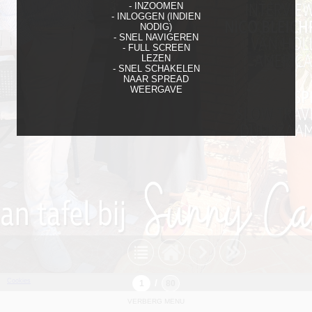
- INZOOMEN
- INLOGGEN (INDIEN
NODIG)
- SNEL NAVIGEREN
- FULL SCREEN
LEZEN
- SNEL SCHAKELEN
NAAR SPREAD
WEERGAVE
Cookies
/
VERBERG MENU