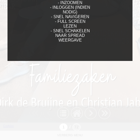
- INZOOMEN
- INLOGGEN (INDIEN
NODIG)
- SNEL NAVIGEREN
- FULL SCREEN
LEZEN
- SNEL SCHAKELEN
NAAR SPREAD
WEERGAVE
Cookies
/
VERBERG MENU